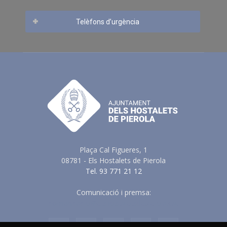
Telèfons d’urgència
Plaça Cal Figueres, 1
08781 - Els Hostalets de Pierola
Tel. 93 771 21 12
Comunicació i premsa:
comunicacio@elshostaletsdepierola.cat