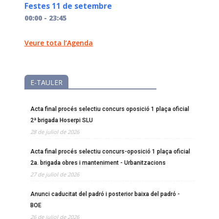
Festes 11 de setembre
00:00 - 23:45
Veure tota l’Agenda
E-TAULER
Acta final procés selectiu concurs oposició 1 plaça oficial
2ª brigada Hoserpi SLU
28 de juliol de 2026
Acta final procés selectiu concurs-oposició 1 plaça oficial
2a. brigada obres i manteniment - Urbanitzacions
27 de juliol de 2026
Anunci caducitat del padró i posterior baixa del padró -
BOE
26 de juliol de 2026