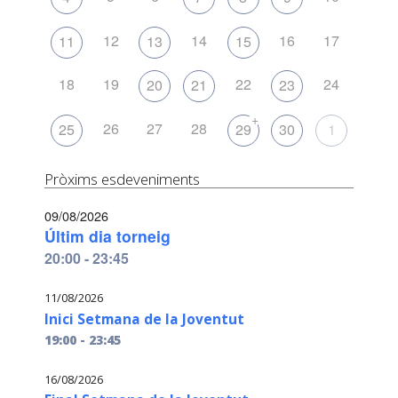
12
14
16
17
11
13
15
18
19
22
24
20
21
23
+
26
27
28
25
29
30
1
Pròxims esdeveniments
09/08/2026
Últim dia torneig
20:00 - 23:45
11/08/2026
Inici Setmana de la Joventut
19:00 - 23:45
16/08/2026