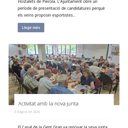
Hostalets de Pierola. L'Ajuntament obre un
període de presentació de candidatures perquè
els veïns proposin esportistes...
Llegir més
Activitat amb la nova junta
3 d'agost de 2026
El Casal de la Gent Gran va renovar la seva junta