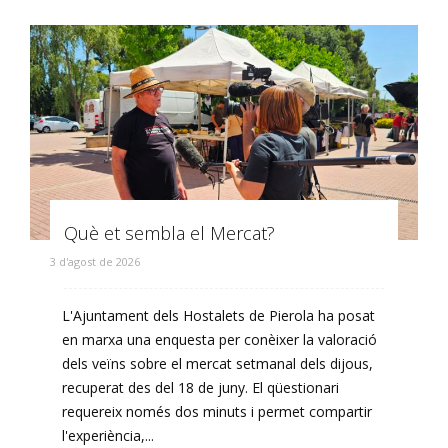
Què et sembla el Mercat?
3 d'agost de 2026
L'Ajuntament dels Hostalets de Pierola ha posat
en marxa una enquesta per conèixer la valoració
dels veïns sobre el mercat setmanal dels dijous,
recuperat des del 18 de juny. El qüestionari
requereix només dos minuts i permet compartir
l'experiència,...