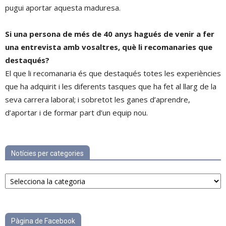
pugui aportar aquesta maduresa.
Si una persona de més de 40 anys hagués de venir a fer
una entrevista amb vosaltres, què li recomanaries que
destaqués?
El que li recomanaria és que destaqués totes les experiències
que ha adquirit i les diferents tasques que ha fet al llarg de la
seva carrera laboral; i sobretot les ganes d’aprendre,
d’aportar i de formar part d’un equip nou.
Notícies per categories
Notícies
per
categories
Pàgina de Facebook