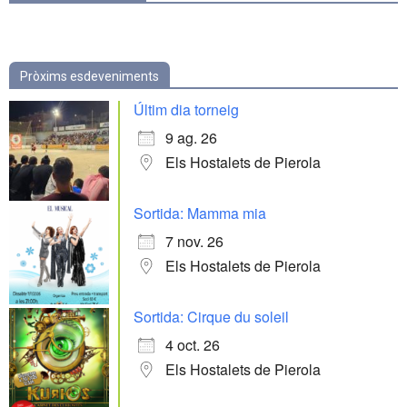
Pròxims esdeveniments
Últim dia torneig
9 ag. 26
Els Hostalets de Pierola
Sortida: Mamma mia
7 nov. 26
Els Hostalets de Pierola
Sortida: Cirque du soleil
4 oct. 26
Els Hostalets de Pierola