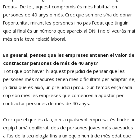
l’edat–. De fet, aquest compromís és més habitual en
persones de 40 anys o més. Crec que sempre s’ha de donar
l’oportunitat mirant les persones i no pas l’edat que tinguin,
que al final és un número que apareix al DNI i no el veuràs mai
més en la teva relació laboral.
En general, penses que les empreses entenen el valor de
contractar persones de més de 40 anys?
Tot i que pot haver-hi aquest prejudici de pensar que les
persones més madures tenen més dificultats per adaptar-se,
jo diria que és això, un prejudici i prou. D’un temps ençà cada
cop són més les empreses que comencen a apostar per
contractar persones de més de 40 anys.
Crec que el que és clau, per a qualsevol empresa, és tindre un
equip humà equilibrat: des de persones joves més avesades
a l’ús de la tecnologia fins a un equip humà de més edat que