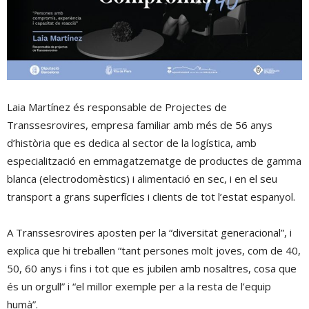
Laia Martínez és responsable de Projectes de
Transsesrovires, empresa familiar amb més de 56 anys
d’història que es dedica al sector de la logística, amb
especialització en emmagatzematge de productes de gamma
blanca (electrodomèstics) i alimentació en sec, i en el seu
transport a grans superfícies i clients de tot l’estat espanyol.
A Transsesrovires aposten per la “diversitat generacional”, i
explica que hi treballen “tant persones molt joves, com de 40,
50, 60 anys i fins i tot que es jubilen amb nosaltres, cosa que
és un orgull” i “el millor exemple per a la resta de l’equip
humà”.