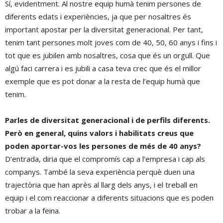
Sí, evidentment. Al nostre equip humà tenim persones de
diferents edats i experiències, ja que per nosaltres és
important apostar per la diversitat generacional. Per tant,
tenim tant persones molt joves com de 40, 50, 60 anys i fins i
tot que es jubilen amb nosaltres, cosa que és un orgull. Que
algú faci carrera i es jubili a casa teva crec que és el millor
exemple que es pot donar a la resta de l’equip humà que
tenim.
Parles de diversitat generacional i de perfils diferents.
Però en general, quins valors i habilitats creus que
poden aportar-vos les persones de més de 40 anys?
D’entrada, diria que el compromís cap a l’empresa i cap als
companys. També la seva experiència perquè duen una
trajectòria que han après al llarg dels anys, i el treball en
equip i el com reaccionar a diferents situacions que es poden
trobar a la feina.