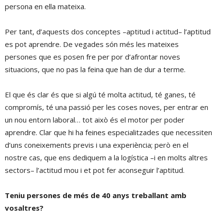
persona en ella mateixa.
Per tant, d’aquests dos conceptes –aptitud i actitud– l’aptitud
es pot aprendre. De vegades són més les mateixes
persones que es posen fre per por d’afrontar noves
situacions, que no pas la feina que han de dur a terme.
El que és clar és que si algú té molta actitud, té ganes, té
compromís, té una passió per les coses noves, per entrar en
un nou entorn laboral… tot això és el motor per poder
aprendre. Clar que hi ha feines especialitzades que necessiten
d’uns coneixements previs i una experiència; però en el
nostre cas, que ens dediquem a la logística –i en molts altres
sectors– l’actitud mou i et pot fer aconseguir l’aptitud.
Teniu persones de més de 40 anys treballant amb
vosaltres?