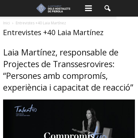
Inici
Entrevistes +40 Laia Martínez
Entrevistes +40 Laia Martínez
Laia Martínez, responsable de
Projectes de Transsesrovires:
“Persones amb compromís,
experiència i capacitat de reacció”