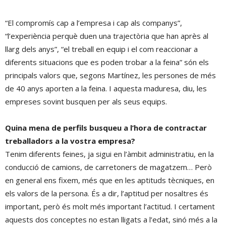
“El compromís cap a l’empresa i cap als companys”,
“l’experiència perquè duen una trajectòria que han après al
llarg dels anys”, “el treball en equip i el com reaccionar a
diferents situacions que es poden trobar a la feina” són els
principals valors que, segons Martínez, les persones de més
de 40 anys aporten a la feina. I aquesta maduresa, diu, les
empreses sovint busquen per als seus equips.
Quina mena de perfils busqueu a l’hora de contractar
treballadors a la vostra empresa?
Tenim diferents feines, ja sigui en l’àmbit administratiu, en la
conducció de camions, de carretoners de magatzem… Però
en general ens fixem, més que en les aptituds tècniques, en
els valors de la persona. És a dir, l’aptitud per nosaltres és
important, però és molt més important l’actitud. I certament
aquests dos conceptes no estan lligats a l’edat, sinó més a la