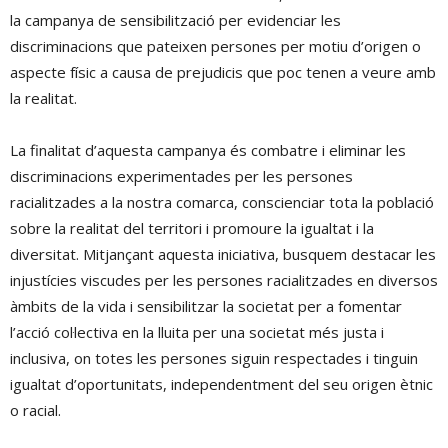
la campanya de sensibilització per evidenciar les
discriminacions que pateixen persones per motiu d’origen o
aspecte físic a causa de prejudicis que poc tenen a veure amb
la realitat.
La finalitat d’aquesta campanya és combatre i eliminar les
discriminacions experimentades per les persones
racialitzades a la nostra comarca, conscienciar tota la població
sobre la realitat del territori i promoure la igualtat i la
diversitat. Mitjançant aquesta iniciativa, busquem destacar les
injustícies viscudes per les persones racialitzades en diversos
àmbits de la vida i sensibilitzar la societat per a fomentar
l’acció col·lectiva en la lluita per una societat més justa i
inclusiva, on totes les persones siguin respectades i tinguin
igualtat d’oportunitats, independentment del seu origen ètnic
o racial.