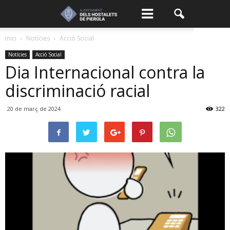
Inici
Notícies
Acció Social
Notícies
Acció Social
Dia Internacional contra la
discriminació racial
20 de març de 2024
322