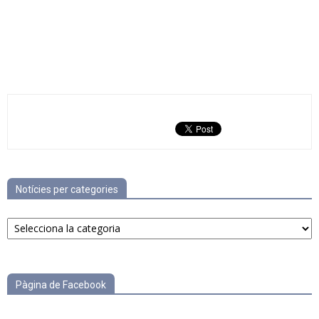
Notícies per categories
Notícies
per
categories
Pàgina de Facebook