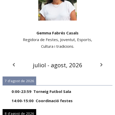
Gemma Fabrés Casals
Regidora de Festes, Joventut, Esports,
Cultura i tradicions.
juliol - agost, 2026
7 d'agost de 2026
0:00
-
23:59
Torneig Futbol Sala
14:00
-
15:00
Coordinació festes
8 d'agost de 2026