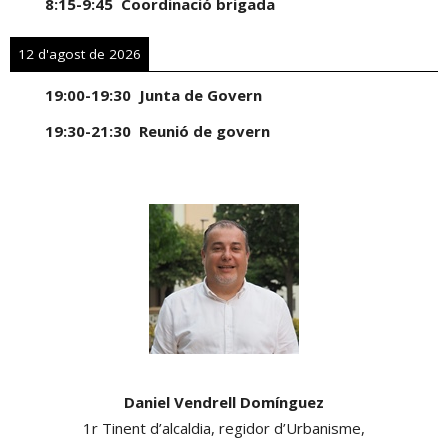
8:15
-
9:45
Coordinació brigada
12 d'agost de 2026
19:00
-
19:30
Junta de Govern
19:30
-
21:30
Reunió de govern
Daniel Vendrell Domínguez
1r Tinent d’alcaldia, regidor d’Urbanisme,