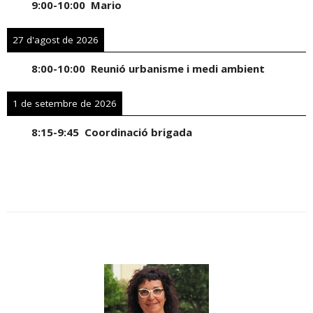
9:00
-
10:00
Mario
27 d'agost de 2026
8:00
-
10:00
Reunió urbanisme i medi ambient
1 de setembre de 2026
8:15
-
9:45
Coordinació brigada