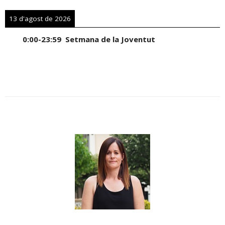
13 d'agost de 2026
0:00
-
23:59
Setmana de la Joventut