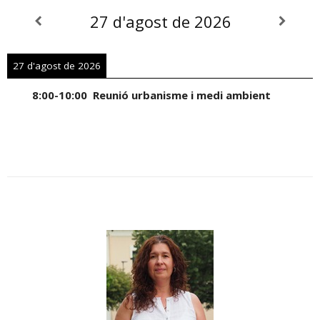
27 d'agost de 2026
27 d'agost de 2026
8:00
-
10:00
Reunió urbanisme i medi ambient