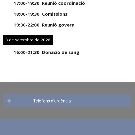
17:00
-
19:30
Reunió coordinació
18:00
-
19:30
Comissions
19:30
-
22:00
Reunió govern
3 de setembre de 2026
16:00
-
21:30
Donació de sang
Telèfons d’urgència