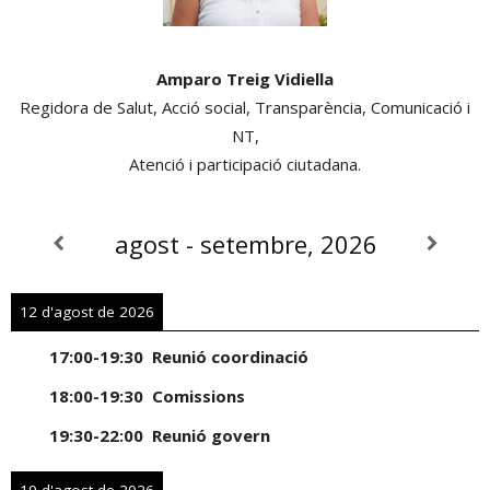
Amparo Treig Vidiella
Regidora de Salut, Acció social, Transparència, Comunicació i
NT,
Atenció i participació ciutadana.
agost - setembre, 2026
12 d'agost de 2026
17:00
-
19:30
Reunió coordinació
18:00
-
19:30
Comissions
19:30
-
22:00
Reunió govern