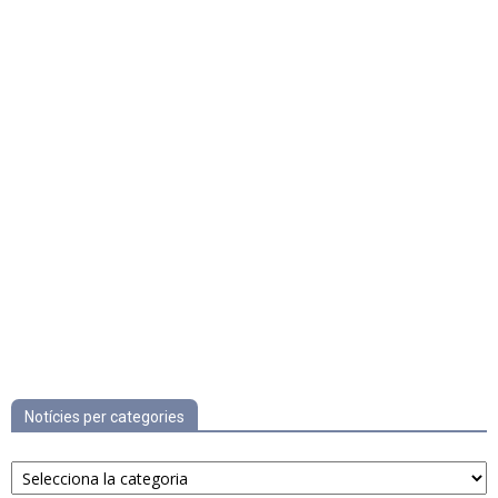
Notícies per categories
Notícies
per