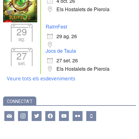
4 oct. 26
Els Hostalets de Pierola
RaïmFest
29
29 ag. 26
ag.
Jocs de Taula
27
27 set. 26
set.
Els Hostalets de Pierola
Veure tots els esdeveniments
CONNECTA’T
mail
instagram
twitter
facebook
youtube
flickr
mobile