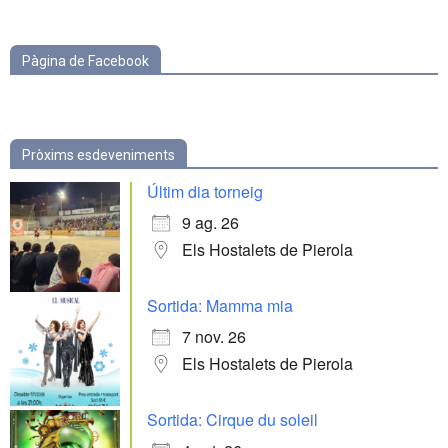
categories
Pàgina de Facebook
Pròxims esdeveniments
Últim dia torneig
9 ag. 26
Els Hostalets de Pierola
Sortida: Mamma mia
7 nov. 26
Els Hostalets de Pierola
Sortida: Cirque du soleil