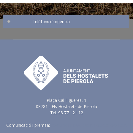
Telèfons d’urgència
Plaça Cal Figueres, 1
08781 - Els Hostalets de Pierola
Tel. 93 771 21 12
Comunicació i premsa:
comunicacio@elshostaletsdepierola.cat