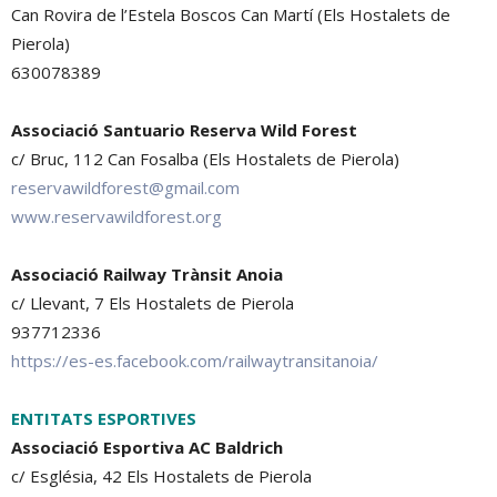
Can Rovira de l’Estela Boscos Can Martí (Els Hostalets de
Pierola)
630078389
Associació Santuario Reserva Wild Forest
c/ Bruc, 112 Can Fosalba (Els Hostalets de Pierola)
reservawildforest@gmail.com
www.reservawildforest.org
Associació Railway Trànsit Anoia
c/ Llevant, 7 Els Hostalets de Pierola
937712336
https://es-es.facebook.com/railwaytransitanoia/
ENTITATS ESPORTIVES
Associació Esportiva AC Baldrich
c/ Església, 42 Els Hostalets de Pierola