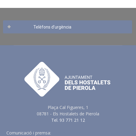
Telèfons d’urgència
Plaça Cal Figueres, 1
08781 - Els Hostalets de Pierola
Tel. 93 771 21 12
Comunicació i premsa:
comunicacio@elshostaletsdepierola.cat