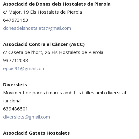
Associació de Dones dels Hostalets de Pierola
c/ Major, 19 Els Hostalets de Pierola
647573153
donesdelshostalets@gmail.com
Associació Contra el Càncer (AECC)
c/ Caseta de l’hort, 26 Els Hostalets de Pierola
937712033
epuis91@gmail.com
Diverslets
Moviment de pares i mares amb fills i filles amb diversitat
funcional
639486501
diverslets@gmail.com
Associació Gatets Hostalets