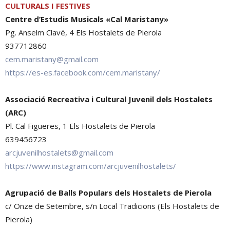
CULTURALS I FESTIVES
Centre d’Estudis Musicals «Cal Maristany»
Pg. Anselm Clavé, 4 Els Hostalets de Pierola
937712860
cem.maristany@gmail.com
https://es-es.facebook.com/cem.maristany/
Associació Recreativa i Cultural Juvenil dels Hostalets
(ARC)
Pl. Cal Figueres, 1 Els Hostalets de Pierola
639456723
arcjuvenilhostalets@gmail.com
https://www.instagram.com/arcjuvenilhostalets/
Agrupació de Balls Populars dels Hostalets de Pierola
c/ Onze de Setembre, s/n Local Tradicions (Els Hostalets de
Pierola)