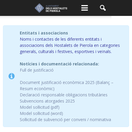
Entitats i associacions
Noms i contactes de les diferents entitats i
associacions dels Hostalets de Pierola en categories
generals, culturals i festives, esportives i veïnals.
Notícies i documentació relacionada:
Full de justificació
Document justificació econòmica 2025 (Balanç –
Resum econòmic)
Declaració responsable obligacions tributàries
Subvencions atorgades 2025
Model sol·licitud (pdf)
Model sol·licitud (word)
Sol·licitud de subvenció per conveni / nominativa