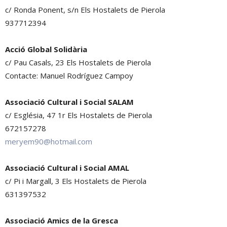
c/ Ronda Ponent, s/n Els Hostalets de Pierola
937712394
Acció Global Solidària
c/ Pau Casals, 23 Els Hostalets de Pierola
Contacte: Manuel Rodríguez Campoy
Associació Cultural i Social SALAM
c/ Església, 47 1r Els Hostalets de Pierola
672157278
meryem90@hotmail.com
Associació Cultural i Social AMAL
c/ Pi i Margall, 3 Els Hostalets de Pierola
631397532
Associació Amics de la Gresca