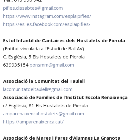
pifies.dissabtes@gmail.com
https://www.instagram.com/esplaipifies/
https://es-es.facebook.com/esplaipifies/
Estol Infantil de Cantaires dels Hostalets de Pierola
(Entitat vinculada a l’Estudi de Ball AV)
C. Església, 5 Els Hostalets de Pierola
639935154
ponsmm@gmail.com
Associació la Comunitat del Taulell
lacomunitatdeltaulell@gmail.com
Associació de Famílies de l’Institut Escola Renaixença
c/ Església, 81 Els Hostalets de Pierola
amparenaixencahostalets@gmail.com
https://amparenaixenca.cat/
Associació de Mares i Pares d’Alumnes La Granota