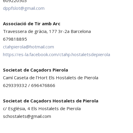
609220503
dppfslot@gmail.com
Associació de Tir amb Arc
Travessera de gràcia, 177 3r-2a Barcelona
679818895
ctahpierola@hotmail.com
https://es-la.facebook.com/ctahp.hostaletsdepierola
Societat de Caçadors Pierola
Camí Caseta de l’Hort Els Hostalets de Pierola
629339332 / 696476866
Societat de Caçadors Hostalets de Pierola
c/ Església, 4 Els Hostalets de Pierola
schostalets@gmail.com