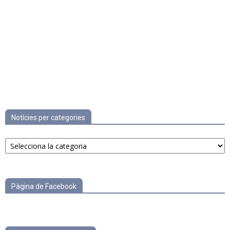
Notícies per categories
Notícies
per
categories
Pàgina de Facebook