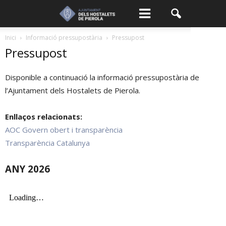
Inici
Informació pressupostària
Pressupost
Pressupost
Disponible a continuació la informació pressupostària de
l’Ajuntament dels Hostalets de Pierola.
Enllaços relacionats:
AOC Govern obert i transparència
Transparència Catalunya
ANY 2026