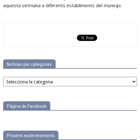
aquesta setmana a diferents establiments del municipi.
Notícies per categories
Notícies
per
categories
Pàgina de Facebook
Pròxims esdeveniments