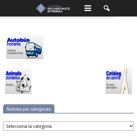
Notícies per categories
Notícies
per
categories