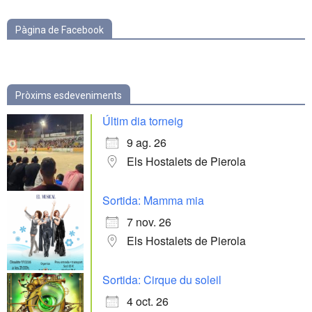
Pàgina de Facebook
Pròxims esdeveniments
Últim dia torneig
9 ag. 26
Els Hostalets de Pierola
Sortida: Mamma mia
7 nov. 26
Els Hostalets de Pierola
Sortida: Cirque du soleil
4 oct. 26