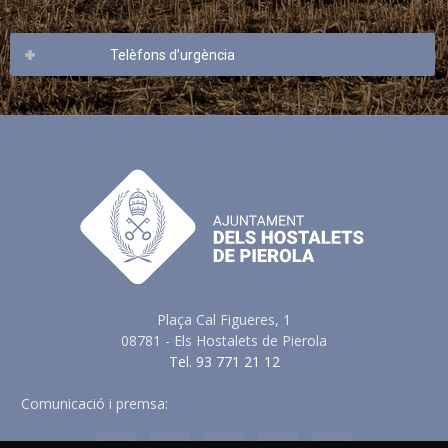
Telèfons d’urgència
Plaça Cal Figueres, 1
08781 - Els Hostalets de Pierola
Tel. 93 771 21 12
Comunicació i premsa:
comunicacio@elshostaletsdepierola.cat