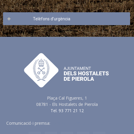
Telèfons d’urgència
Plaça Cal Figueres, 1
08781 - Els Hostalets de Pierola
Tel. 93 771 21 12
Comunicació i premsa:
comunicacio@elshostaletsdepierola.cat