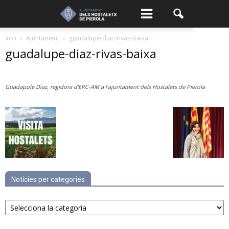
Inici
Ajuntament
guadalupe-diaz-rivas-baixa
guadalupe-diaz-rivas-baixa
Guadapule Díaz, regidora d’ERC-AM a l’ajuntament dels Hostalets de Pierola
Notícies per categories
Notícies
per
categories