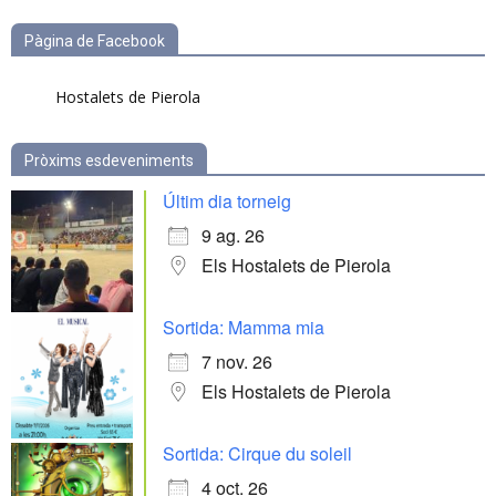
Pàgina de Facebook
Hostalets de Pierola
Pròxims esdeveniments
Últim dia torneig
9 ag. 26
Els Hostalets de Pierola
Sortida: Mamma mia
7 nov. 26
Els Hostalets de Pierola
Sortida: Cirque du soleil
4 oct. 26