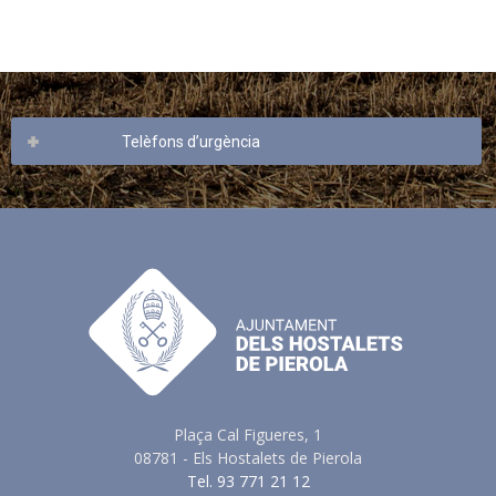
Telèfons d’urgència
Plaça Cal Figueres, 1
08781 - Els Hostalets de Pierola
Tel. 93 771 21 12