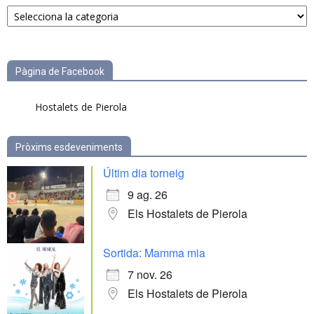
Notícies
per
categories
Pàgina de Facebook
Hostalets de Pierola
Pròxims esdeveniments
Últim dia torneig
9 ag. 26
Els Hostalets de Pierola
Sortida: Mamma mia
7 nov. 26
Els Hostalets de Pierola