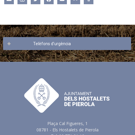
Telèfons d’urgència
Plaça Cal Figueres, 1
08781 - Els Hostalets de Pierola