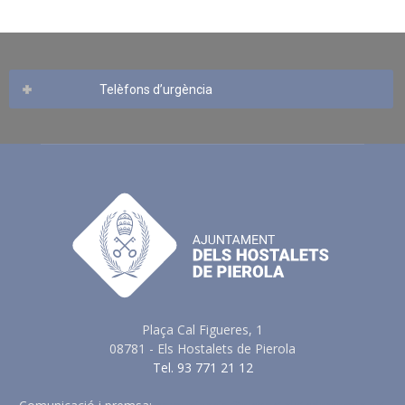
Telèfons d’urgència
Plaça Cal Figueres, 1
08781 - Els Hostalets de Pierola
Tel. 93 771 21 12