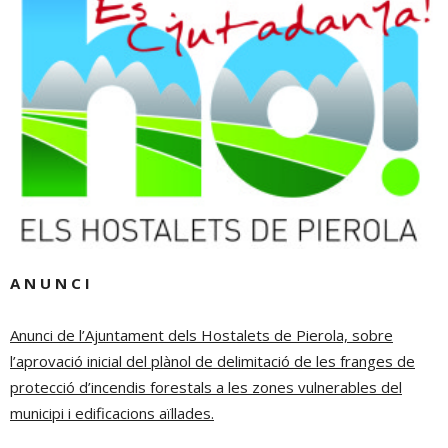
A N U N C I
Anunci de l’Ajuntament dels Hostalets de Pierola, sobre
l’aprovació inicial del plànol de delimitació de les franges de
protecció d’incendis forestals a les zones vulnerables del
municipi i edificacions aïllades.