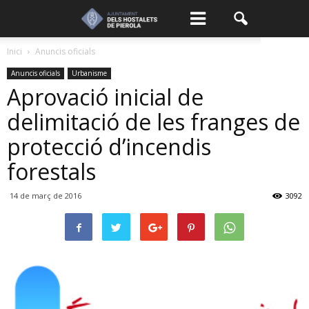
Inici
Anuncis oficials
Anuncis oficials
Urbanisme
Aprovació inicial de
delimitació de les franges de
protecció d’incendis
forestals
14 de març de 2016
3092