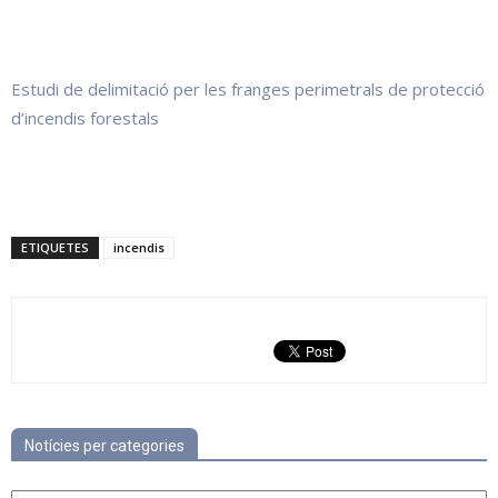
Estudi de delimitació per les franges perimetrals de protecció
d’incendis forestals
ETIQUETES
incendis
Notícies per categories
Notícies