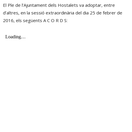
El Ple de l’Ajuntament dels Hostalets va adoptar, entre
d’altres, en la sessió extraordinària del dia 25 de febrer de
2016, els següents A C O R D S: