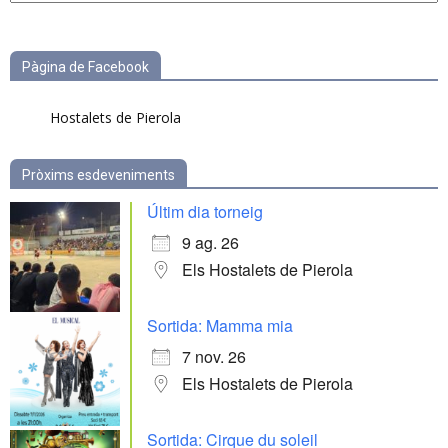
categories
Pàgina de Facebook
Hostalets de Pierola
Pròxims esdeveniments
Últim dia torneig
9 ag. 26
Els Hostalets de Pierola
Sortida: Mamma mia
7 nov. 26
Els Hostalets de Pierola
Sortida: Cirque du soleil