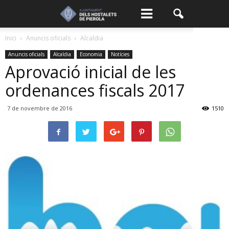
Inici
Anuncis oficials
Alcaldia
Anuncis oficials
Alcaldia
Economia
Notícies
Aprovació inicial de les
ordenances fiscals 2017
7 de novembre de 2016
1510