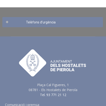
Telèfons d’urgència
Plaça Cal Figueres, 1
08781 - Els Hostalets de Pierola
Tel. 93 771 21 12
Comunicació i premsa:
comunicacio@elshostaletsdepierola.cat