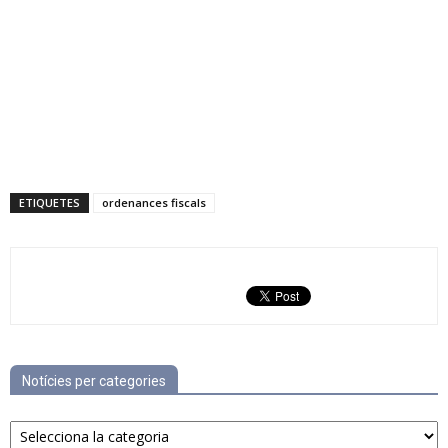
ETIQUETES
ordenances fiscals
Notícies per categories
Notícies
per