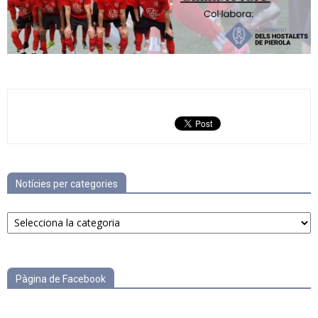
Notícies per categories
Notícies
per
categories
Pàgina de Facebook