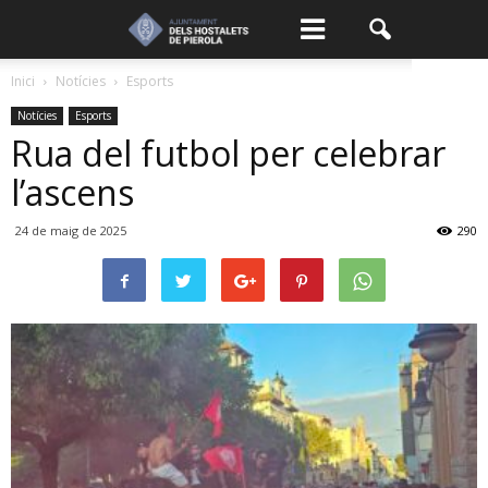
Inici
Notícies
Esports
Notícies
Esports
Rua del futbol per celebrar
l’ascens
24 de maig de 2025
290