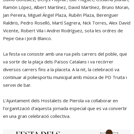
Ramón López, Albert Martínez, David Martínez, Bruno Moran,
Jan Pereira, Miguel Ángel Plaza, Rubén Plaza, Berenguer
Raldiris, Pedro Roselló, Martí Sagrera, Nick Torres, Alex David
Vicente, Robert Vila i Andrei Rodríguez, sota les ordres de
Pepe Gea i Jordi Blanco.
La festa va consistir amb una rua pels carrers del poble, que
va sortir de la plaça dels Països Catalans i va recórrer
diversos carrers fins a la placeta. A la nit, la celebració va
continuar al poliesportiu municipal amb música de PD Truita i
servei de bar.
L’Ajuntament dels Hostalets de Pierola va col·laborar en
l’organització d’aquesta jornada especial que es va convertir
en una gran celebració col·lectiva.