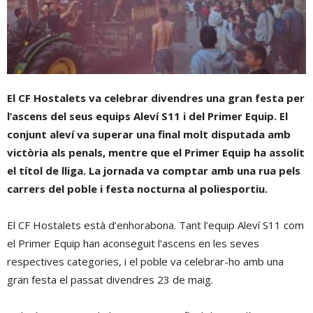
El CF Hostalets va celebrar divendres una gran festa per
l’ascens del seus equips Aleví S11 i del Primer Equip. El
conjunt aleví va superar una final molt disputada amb
victòria als penals, mentre que el Primer Equip ha assolit
el títol de lliga. La jornada va comptar amb una rua pels
carrers del poble i festa nocturna al poliesportiu.
El CF Hostalets està d’enhorabona. Tant l’equip Aleví S11 com
el Primer Equip han aconseguit l’ascens en les seves
respectives categories, i el poble va celebrar-ho amb una
gran festa el passat divendres 23 de maig.