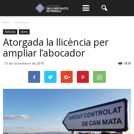
Inici
Notícies
Notícies
obres
Atorgada la llicència per
ampliar l’abocador
13 de novembre de 2019
1819