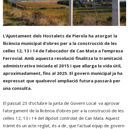
L’Ajuntament dels Hostalets de Pierola ha atorgat la
llicència municipal d’obres per a la construcció de les
cel·les 12, 13 i 14 de l’abocador de Can Mata a l’empresa
Ferrovial. Amb aquesta resolució finalitza la tramitació
administrativa iniciada el 2015 i que allarga la vida útil,
aproximadament, fins al 2025. El govern municipal ja ha
expressat que qualsevol ampliació futura passarà per
una consulta.
El passat 23 d’octubre la junta de Govern Local va aprovar
l’atorgament de la llicència d’obres per a la construcció de les
cel·les 12, 13 i 14 del dipòsit controlat de Can Mata. Aquest
tràmit és un acte reglat, és a dir, que l’actual equip de govern