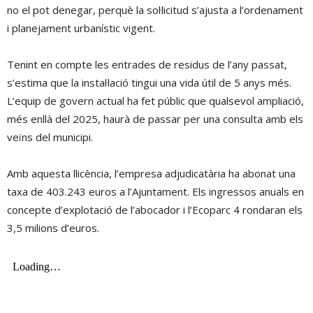
no el pot denegar, perquè la sol·licitud s’ajusta a l’ordenament
i planejament urbanístic vigent.
Tenint en compte les entrades de residus de l’any passat,
s’estima que la instal·lació tingui una vida útil de 5 anys més.
L’equip de govern actual ha fet públic que qualsevol ampliació,
més enllà del 2025, haurà de passar per una consulta amb els
veïns del municipi.
Amb aquesta llicència, l’empresa adjudicatària ha abonat una
taxa de 403.243 euros a l’Ajuntament. Els ingressos anuals en
concepte d’explotació de l’abocador i l’Ecoparc 4 rondaran els
3,5 milions d’euros.