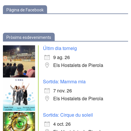
Pàgina de Facebook
Pròxims esdeveniments
Últim dia torneig
9 ag. 26
Els Hostalets de Pierola
Sortida: Mamma mia
7 nov. 26
Els Hostalets de Pierola
Sortida: Cirque du soleil
4 oct. 26