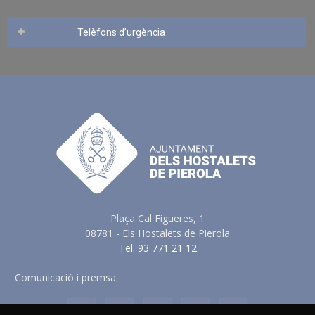
Telèfons d’urgència
Plaça Cal Figueres, 1
08781 - Els Hostalets de Pierola
Tel. 93 771 21 12
Comunicació i premsa:
comunicacio@elshostaletsdepierola.cat