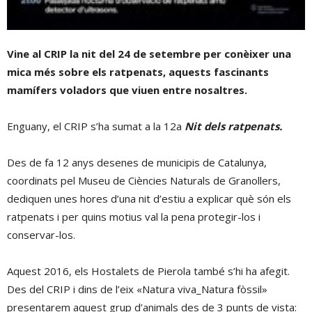
Vine al CRIP la nit del 24 de setembre per conèixer una
mica més sobre els ratpenats, aquests fascinants
mamífers voladors que viuen entre nosaltres.
Enguany, el CRIP s’ha sumat a la 12a
Nit dels ratpenats.
Des de fa 12 anys desenes de municipis de Catalunya,
coordinats pel Museu de Ciències Naturals de Granollers,
dediquen unes hores d’una nit d’estiu a explicar què són els
ratpenats i per quins motius val la pena protegir-los i
conservar-los.
Aquest 2016, els Hostalets de Pierola també s’hi ha afegit.
Des del CRIP i dins de l’eix «Natura viva_Natura fòssil»
presentarem aquest grup d’animals des de 3 punts de vista: