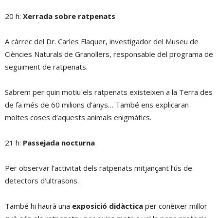
20 h:
Xerrada sobre ratpenats
A càrrec del Dr. Carles Flaquer, investigador del Museu de
Ciències Naturals de Granollers, responsable del programa de
seguiment de ratpenats.
Sabrem per quin motiu els ratpenats existeixen a la Terra des
de fa més de 60 milions d’anys… També ens explicaran
moltes coses d’aquests animals enigmàtics.
21 h:
Passejada nocturna
Per observar l’activitat dels ratpenats mitjançant l’ús de
detectors d’ultrasons.
També hi haurà una
exposició didàctica
per conèixer millor