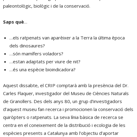
paleontològic, biològic i de la conservació.
Saps què
…
…els ratpenats van aparèixer a la Terra la última època
dels dinosaures?
…són mamífers voladors?
…estan adaptats per viure de nit?
…és una espècie bioindicadora?
Aquest dissabte, el CRIP comptarà amb la presència del Dr.
Carles Flaquer, investigador del Museu de Ciències Naturals
de Granollers. Des dels anys 80, un grup d’investigadors
d’aquest museu fan recerca i promocionen la conservació dels
quiròpters o ratpenats. La seva línia bàsica de recerca se
centra en el coneixement de la distribució i ecologia de les
espècies presents a Catalunya amb l’objectiu d’aportar