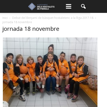
Inici
Debut del Benjamí de bàsquet hostaletenc a la lliga 2017-18
jornada 18 novembre
jornada 18 novembre