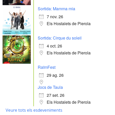
Sortida: Mamma mia
7 nov. 26
Els Hostalets de Pierola
Sortida: Cirque du soleil
4 oct. 26
Els Hostalets de Pierola
RaïmFest
29 ag. 26
Jocs de Taula
27 set. 26
Els Hostalets de Pierola
Veure tots els esdeveniments