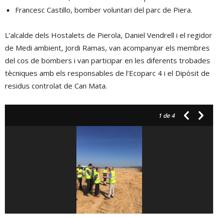
Francesc Castillo, bomber voluntari del parc de Piera.
L’alcalde dels Hostalets de Pierola, Daniel Vendrell i el regidor
de Medi ambient, Jordi Ramas, van acompanyar els membres
del cos de bombers i van participar en les diferents trobades
tècniques amb els responsables de l’Ecoparc 4 i el Dipòsit de
residus controlat de Can Mata.
1
de 4