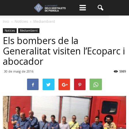
Inici
Notícies
Mediambient
Notícies
Mediambient
Els bombers de la
Generalitat visiten l’Ecoparc i
abocador
30 de maig de 2016
5989