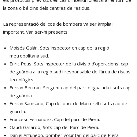
els protocols previstos en cas d’incendi forestal a l’entorn de
la zona o bé dins dels centres de residus.
La representació del cos de bombers va ser àmplia i
important. Van ser-hi presents:
Moisés Galán, Sots inspector en cap de la regió
metropolitana sud.
Enric Pous, Sots inspector de la divisió d’operacions, cap
de guàrdia a la regió sud i responsable de l’àrea de riscos
tecnològics.
Ferran Bertran, Sergent cap del parc d’Igualada i sots cap
de guàrdia.
Ferran Samsano, Cap del parc de Martorell i sots cap de
guàrdia.
Francesc Fernández, Cap del parc de Piera.
Claudi Gallardo, Sots cap del Parc de Piera.
Daniel Artuñedo, bomber voluntari del parc de Piera.