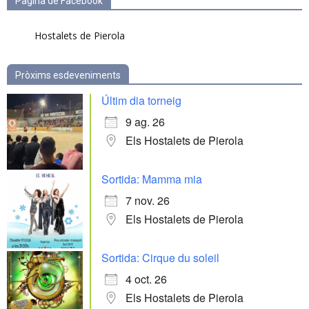
Pàgina de Facebook
Hostalets de Pierola
Pròxims esdeveniments
Últim dia torneig
9 ag. 26
Els Hostalets de Pierola
Sortida: Mamma mia
7 nov. 26
Els Hostalets de Pierola
Sortida: Cirque du soleil
4 oct. 26
Els Hostalets de Pierola