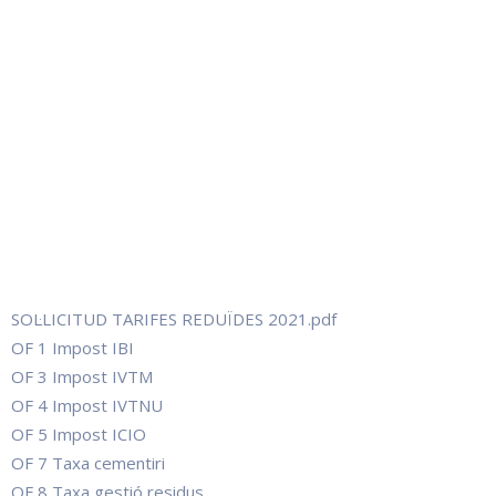
SOL·LICITUD TARIFES REDUÏDES 2021.pdf
OF 1 Impost IBI
OF 3 Impost IVTM
OF 4 Impost IVTNU
OF 5 Impost ICIO
OF 7 Taxa cementiri
OF 8 Taxa gestió residus