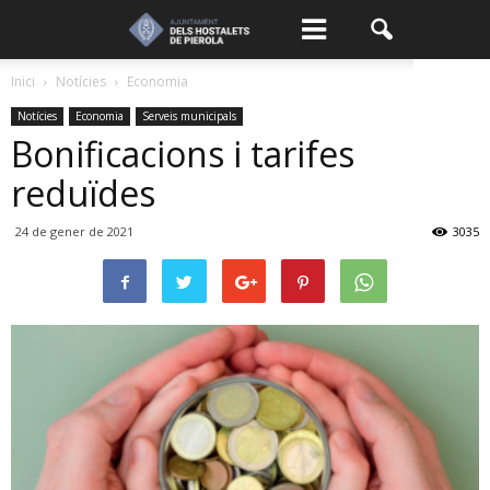
Inici
Notícies
Economia
Notícies
Economia
Serveis municipals
Bonificacions i tarifes
reduïdes
24 de gener de 2021
3035