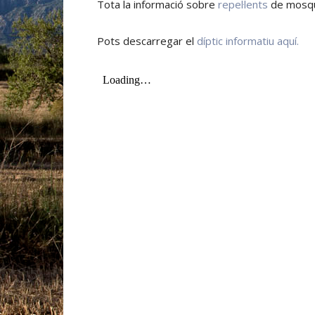
Tota la informació sobre
repel·lents
de mosqui
Pots descarregar el
díptic informatiu aquí.