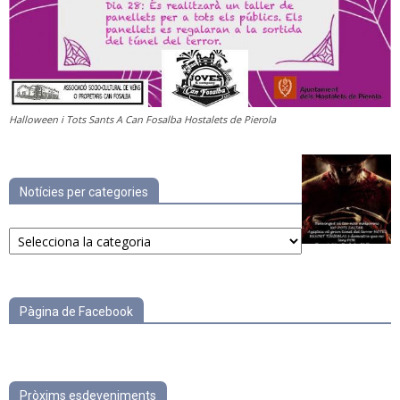
Halloween i Tots Sants A Can Fosalba Hostalets de Pierola
Notícies per categories
Notícies
per
categories
Pàgina de Facebook
Pròxims esdeveniments