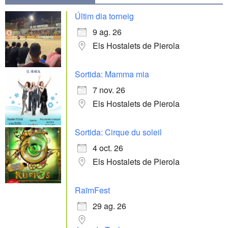
Últim dia torneig
9 ag. 26
Els Hostalets de Pierola
Sortida: Mamma mia
7 nov. 26
Els Hostalets de Pierola
Sortida: Cirque du soleil
4 oct. 26
Els Hostalets de Pierola
RaïmFest
29 ag. 26