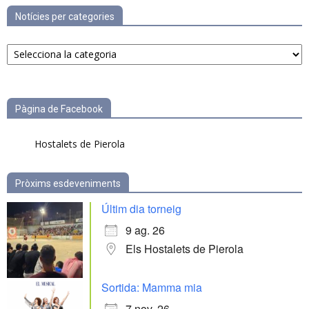
Notícies per categories
Notícies
per
categories
Pàgina de Facebook
Hostalets de Pierola
Pròxims esdeveniments
Últim dia torneig
9 ag. 26
Els Hostalets de Pierola
Sortida: Mamma mia
7 nov. 26