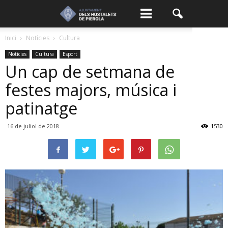
Inici
Notícies
Cultura
Notícies
Cultura
Esport
Un cap de setmana de
festes majors, música i
patinatge
16 de juliol de 2018
1530