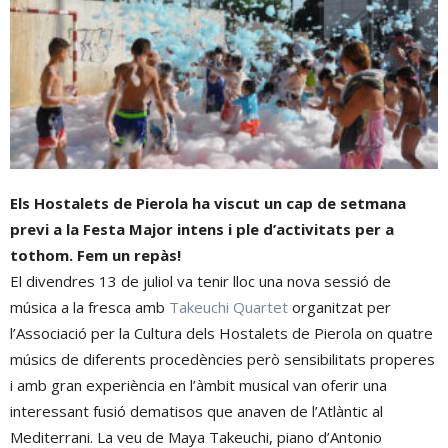
Els Hostalets de Pierola ha viscut un cap de setmana
previ a la Festa Major intens i ple d’activitats per a
tothom. Fem un repàs!
El divendres 13 de juliol va tenir lloc una nova sessió de
música a la fresca amb
Takeuchi Quartet
organitzat per
l’Associació per la Cultura dels Hostalets de Pierola on quatre
músics de diferents procedències però sensibilitats properes
i amb gran experiència en l’àmbit musical van oferir una
interessant fusió dematisos que anaven de l’Atlàntic al
Mediterrani. La veu de Maya Takeuchi, piano d’Antonio