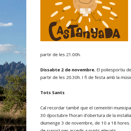
partir de les 21.00h.
Dissabte 2 de novembre.
El poliesportiu d
partir de les 20.30h. I fi de festa amb la músi
Tots Sants
Cal recordar també que el cementiri municipal
30 dpoctubre l’horari d’obertura de la instal·l
diumenge 3 de novembre, de 10 a 18 hores. A
de suport per accedir a punts elevats.