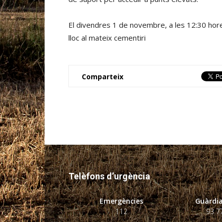
El divendres 1 de novembre, a les 12:30 hor
lloc al mateix cementiri
Comparteix
Telèfons d’urgència
Emergències
Guàrdia
112
93 7