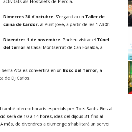
activitats als Hostalets de Pierola.
Dimecres 30 d’octubre.
S’organitza un
Taller de
cuina de tardor
, al Punt Jove, a partir de les 17.30h.
Divendres 1 de novembre.
Podreu visitar el
Túnel
del terror
al Casal Montserrat de Can Fosalba, a
e Serra Alta es convertirà en un
Bosc del Terror
, a
ca de Dj Carlos.
 també ofereix horaris especials per Tots Sants. Fins al
ació serà de 10 a 14 hores, ides del dijous 31 fins al
 més, de divendres a diumenge s’habilitarà un servei