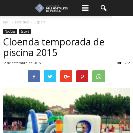
Inici
Notícies
Esport
Notícies
Esport
Cloenda temporada de
piscina 2015
2 de setembre de 2015
1762