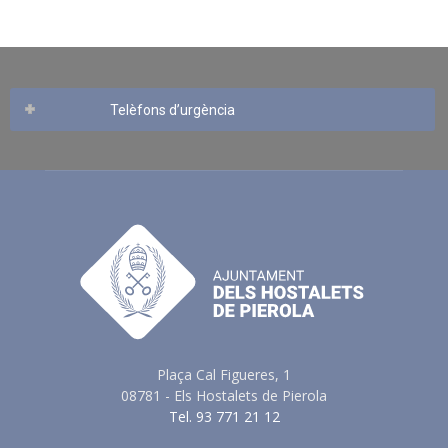
Telèfons d’urgència
Plaça Cal Figueres, 1
08781 - Els Hostalets de Pierola
Tel. 93 771 21 12