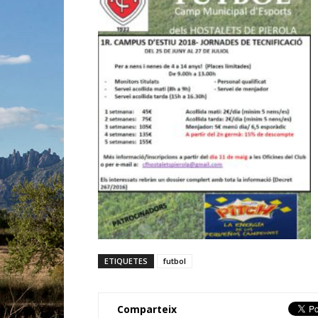
ETIQUETES
futbol
Comparteix