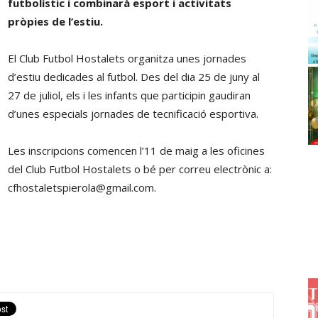
futbolístic i combinarà esport i activitats
pròpies de l’estiu.
El Club Futbol Hostalets organitza unes jornades
d’estiu dedicades al futbol. Des del dia 25 de juny al
27 de juliol, els i les infants que participin gaudiran
d’unes especials jornades de tecnificació esportiva.
Les inscripcions comencen l’11 de maig a les oficines
del Club Futbol Hostalets o bé per correu electrònic a:
cfhostaletspierola@gmail.com.