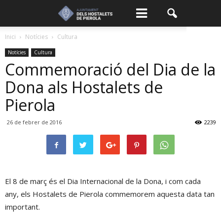
Inici
Notícies
Cultura
Notícies
Cultura
Commemoració del Dia de la
Dona als Hostalets de
Pierola
26 de febrer de 2016
2239
El 8 de març és el Dia Internacional de la Dona, i com cada
any, els Hostalets de Pierola commemorem aquesta data tan
important.