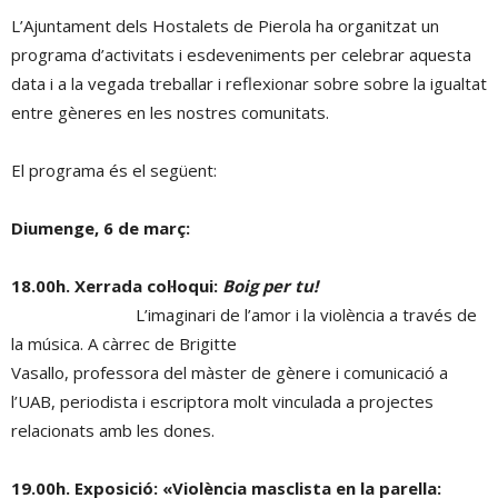
L’Ajuntament dels Hostalets de Pierola ha organitzat un
programa d’activitats i esdeveniments per celebrar aquesta
data i a la vegada treballar i reflexionar sobre sobre la igualtat
entre gèneres en les nostres comunitats.
El programa és el següent:
Diumenge, 6 de març:
18.00h. Xerrada col·loqui:
Boig per tu!
L’imaginari de l’amor i la violència a través de
la música. A càrrec de Brigitte
Vasallo, professora del màster de gènere i comunicació a
l’UAB, periodista i escriptora molt vinculada a projectes
relacionats amb les dones.
19.00h. Exposició: «Violència masclista en la parella: