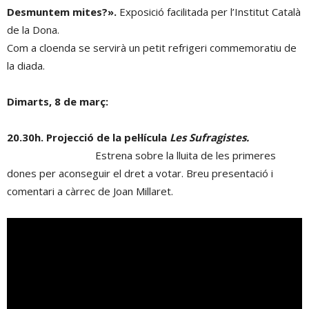
Desmuntem mites?».
Exposició facilitada per l’Institut Català
de la Dona.
Com a cloenda se servirà un petit refrigeri commemoratiu de
la diada.
Dimarts, 8 de març:
20.30h. Projecció de la pel·lícula
Les
Sufragistes.
Estrena sobre la lluita de les primeres
dones per aconseguir el dret a votar. Breu presentació i
comentari a càrrec de Joan Millaret.