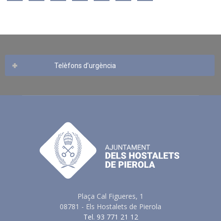
Telèfons d’urgència
Plaça Cal Figueres, 1
08781 - Els Hostalets de Pierola
Tel. 93 771 21 12