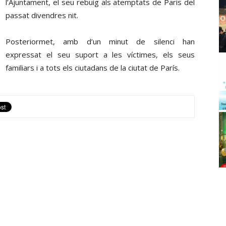
l’Ajuntament, el seu rebuig als atemptats de París del
passat divendres nit.
Posteriormet, amb d’un minut de silenci han
expressat el seu suport a les víctimes, els seus
familiars i a tots els ciutadans de la ciutat de París.