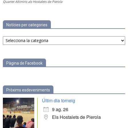
Quartet Altimiris als Hostalets de Pierola
Notícies per categories
Notícies
per
categories
Pàgina de Facebook
Pròxims esdeveniments
Últim dia torneig
9 ag. 26
Els Hostalets de Pierola