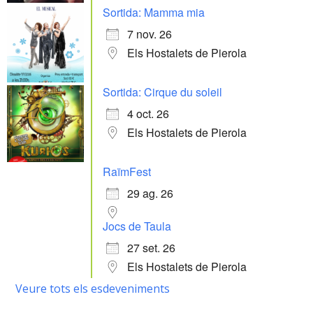
Sortida: Mamma mia
7 nov. 26
Els Hostalets de Pierola
Sortida: Cirque du soleil
4 oct. 26
Els Hostalets de Pierola
RaïmFest
29 ag. 26
Jocs de Taula
27 set. 26
Els Hostalets de Pierola
Veure tots els esdeveniments