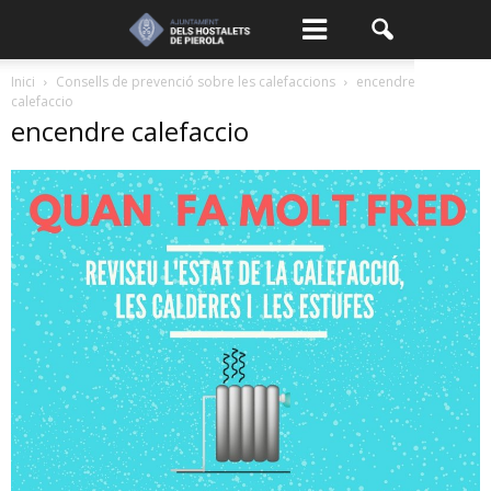
Inici
Consells de prevenció sobre les calefaccions
encendre
calefaccio
encendre calefaccio