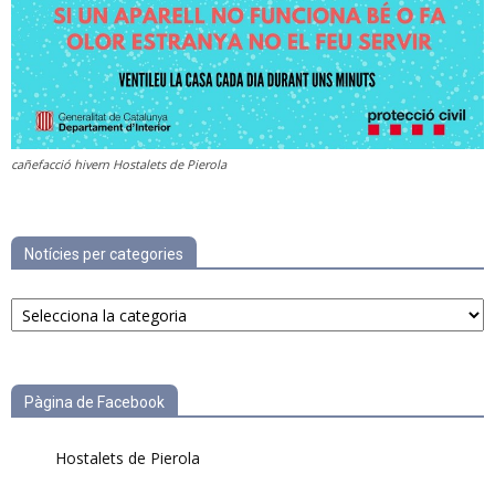
cañefacció hivern Hostalets de Pierola
Notícies per categories
Notícies
per
categories
Pàgina de Facebook
Hostalets de Pierola