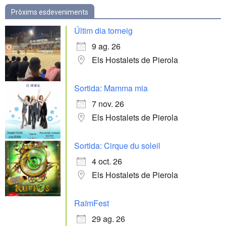
Pròxims esdeveniments
Últim dia torneig
9 ag. 26
Els Hostalets de Pierola
Sortida: Mamma mia
7 nov. 26
Els Hostalets de Pierola
Sortida: Cirque du soleil
4 oct. 26
Els Hostalets de Pierola
RaïmFest
29 ag. 26