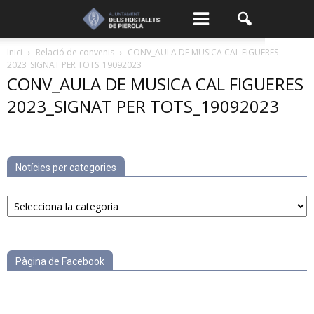
Inici
Relació de convenis
CONV_AULA DE MUSICA CAL FIGUERES
2023_SIGNAT PER TOTS_19092023
CONV_AULA DE MUSICA CAL FIGUERES
2023_SIGNAT PER TOTS_19092023
Notícies per categories
Notícies
per
categories
Pàgina de Facebook