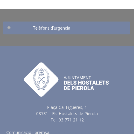
Telèfons d’urgència
Plaça Cal Figueres, 1
08781 - Els Hostalets de Pierola
Tel. 93 771 21 12
Comunicació i premsa:
comunicacio@elshostaletsdepierola.cat