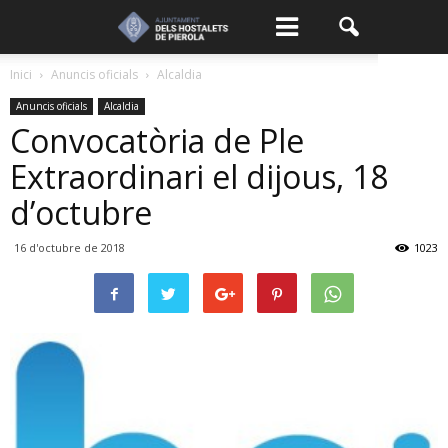
Inici
Anuncis oficials
Alcaldia
Anuncis oficials
Alcaldia
Convocatòria de Ple
Extraordinari el dijous, 18
d’octubre
16 d'octubre de 2018
1023