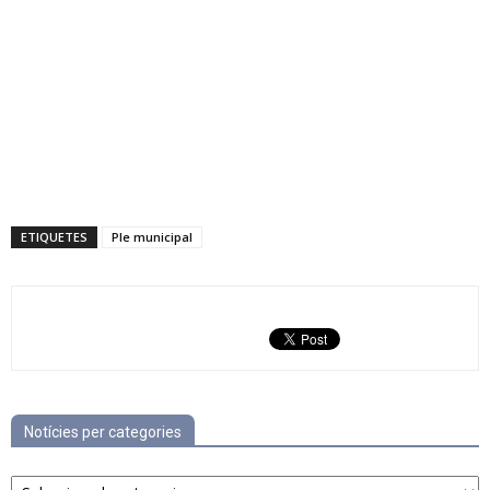
ETIQUETES
Ple municipal
Notícies per categories
Notícies