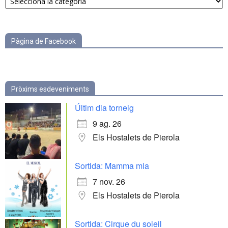
per
categories
Pàgina de Facebook
Pròxims esdeveniments
Últim dia torneig
9 ag. 26
Els Hostalets de Pierola
Sortida: Mamma mia
7 nov. 26
Els Hostalets de Pierola
Sortida: Cirque du soleil