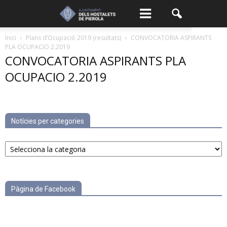
Inici
Plans d’Ocupació 2019 (resultats)
CONVOCATORIA ASPIRANTS
PLA OCUPACIO 2.2019
CONVOCATORIA ASPIRANTS PLA
OCUPACIO 2.2019
Notícies per categories
Notícies
per
categories
Pàgina de Facebook