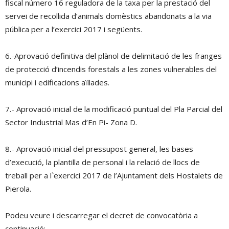
fiscal número 16 reguladora de la taxa per la prestació del
servei de recollida d’animals domèstics abandonats a la via
pública per a l’exercici 2017 i següents.
6.-Aprovació definitiva del plànol de delimitació de les franges
de protecció d’incendis forestals a les zones vulnerables del
municipi i edificacions aïllades.
7.- Aprovació inicial de la modificació puntual del Pla Parcial del
Sector Industrial Mas d’En Pi- Zona D.
8.- Aprovació inicial del pressupost general, les bases
d’execució, la plantilla de personal i la relació de llocs de
treball per a l`exercici 2017 de l’Ajuntament dels Hostalets de
Pierola.
Podeu veure i descarregar el decret de convocatòria a
continuació: