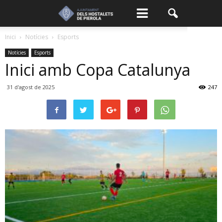
Inici
Notícies
Esports
Notícies
Esports
Inici amb Copa Catalunya
31 d'agost de 2025
247