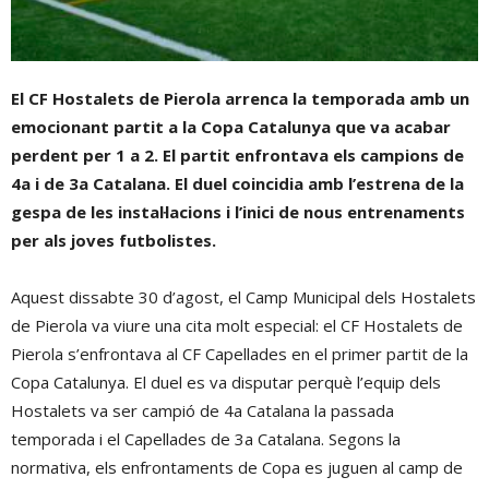
El CF Hostalets de Pierola arrenca la temporada amb un
emocionant partit a la Copa Catalunya que va acabar
perdent per 1 a 2.
El partit enfrontava els campions de
4a i de 3a Catalana. El duel coincidia amb l’estrena de la
gespa de les instal·lacions i l’inici de nous entrenaments
per als joves futbolistes.
Aquest dissabte 30 d’agost, el Camp Municipal dels Hostalets
de Pierola va viure una cita molt especial: el CF Hostalets de
Pierola s’enfrontava al CF Capellades en el primer partit de la
Copa Catalunya. El duel es va disputar perquè l’equip dels
Hostalets va ser campió de 4a Catalana la passada
temporada i el Capellades de 3a Catalana. Segons la
normativa, els enfrontaments de Copa es juguen al camp de