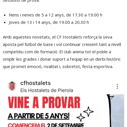
Nens i nenes de 5 a 12 anys, de 17.30 a 19.00 h
Joves de 13 i 14 anys, de 19.00 a 20.30 h
Amb aquestes novetats, el CF Hostalets reforça la seva
aposta pel futbol de base i vol continuar creixent tant a nivell
competitiu com de formació. El club anima tot el poble a
omplir les grades i donar suport a l’equip en un derbi històric
que promet emoció, rivalitat i, sobretot, festa esportiva.