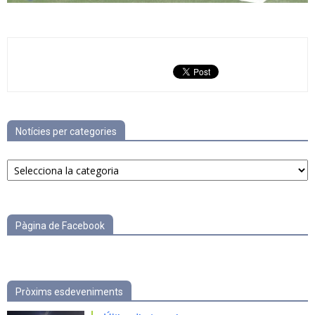
Notícies per categories
Notícies
per
categories
Pàgina de Facebook
Pròxims esdeveniments