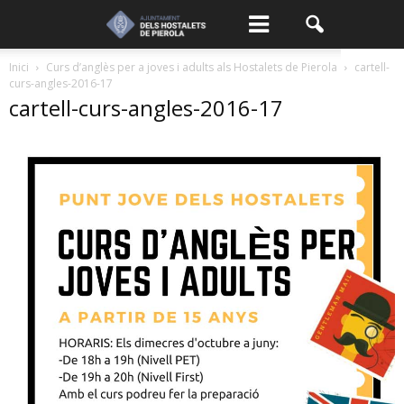
Inici
Curs d’anglès per a joves i adults als Hostalets de Pierola
cartell-
curs-angles-2016-17
cartell-curs-angles-2016-17