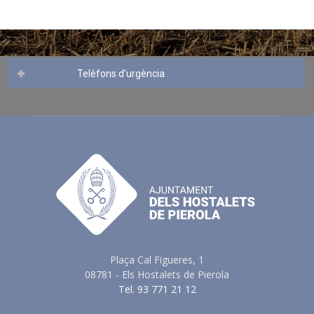
Telèfons d’urgència
Plaça Cal Figueres, 1
08781 - Els Hostalets de Pierola
Tel. 93 771 21 12