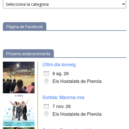
per
categories
Pàgina de Facebook
Pròxims esdeveniments
Últim dia torneig
9 ag. 26
Els Hostalets de Pierola
Sortida: Mamma mia
7 nov. 26
Els Hostalets de Pierola