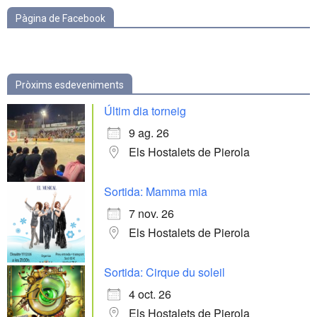
Pàgina de Facebook
Pròxims esdeveniments
Últim dia torneig
9 ag. 26
Els Hostalets de Pierola
Sortida: Mamma mia
7 nov. 26
Els Hostalets de Pierola
Sortida: Cirque du soleil
4 oct. 26
Els Hostalets de Pierola