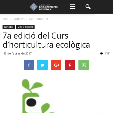
Inici
Notícies
Mediambient
Notícies
Mediambient
7a edició del Curs
d’horticultura ecològica
13 de febrer de 2017
1181