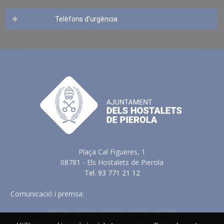
Telèfons d’urgència
Plaça Cal Figueres, 1
08781 - Els Hostalets de Pierola
Tel. 93 771 21 12
Comunicació i premsa:
comunicacio@elshostaletsdepierola.cat