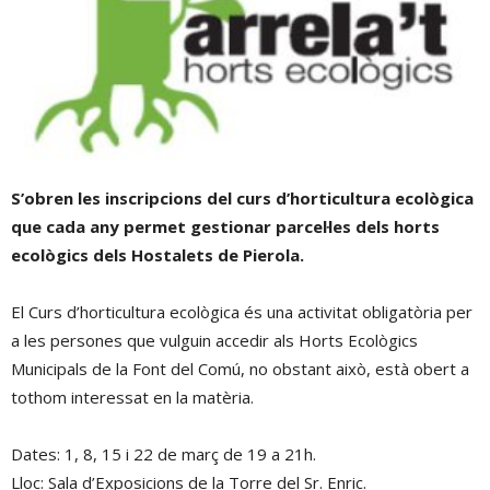
S’obren les inscripcions del curs d’horticultura ecològica
que cada any permet gestionar parcel·les dels horts
ecològics dels Hostalets de Pierola.
El Curs d’horticultura ecològica és una activitat obligatòria per
a les persones que vulguin accedir als Horts Ecològics
Municipals de la Font del Comú, no obstant això, està obert a
tothom interessat en la matèria.
Dates: 1, 8, 15 i 22 de març de 19 a 21h.
Lloc: Sala d’Exposicions de la Torre del Sr. Enric.