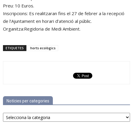
Preu: 10 Euros.
Inscripcions: Es realitzaran fins el 27 de febrer a la recepció
de l’Ajuntament en horari d’atenció al públic.
Organitza:Regidoria de Medi Ambient.
ETIQUETES
horts ecològics
Notícies per categories
Notícies
per
categories