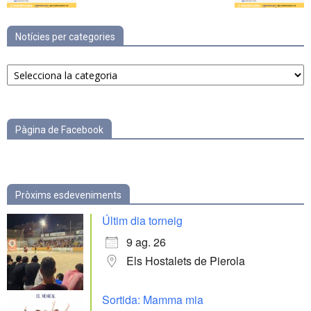
Notícies per categories
Notícies
per
categories
Pàgina de Facebook
Pròxims esdeveniments
Últim dia torneig
9 ag. 26
Els Hostalets de Pierola
Sortida: Mamma mia