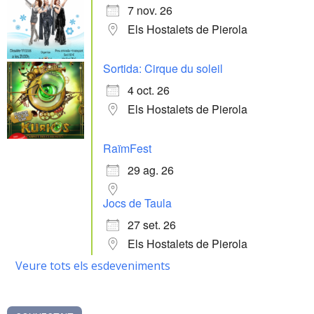
7 nov. 26
Els Hostalets de Pierola
Sortida: Cirque du soleil
4 oct. 26
Els Hostalets de Pierola
RaïmFest
29 ag. 26
Jocs de Taula
27 set. 26
Els Hostalets de Pierola
Veure tots els esdeveniments