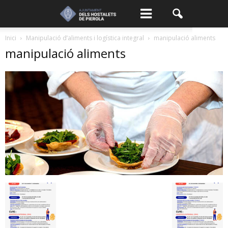
Inici
Manipulació d’aliments i logística integral
manipulació aliments
manipulació aliments