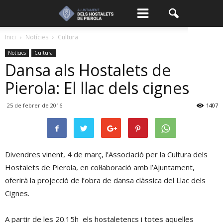
Inici
Notícies
Cultura
Notícies
Cultura
Dansa als Hostalets de
Pierola: El llac dels cignes
25 de febrer de 2016
1407
Divendres vinent, 4 de març, l’Associació per la Cultura dels
Hostalets de Pierola, en col·laboració amb l’Ajuntament,
oferirà la projecció de l’obra de dansa clàssica del Llac dels
Cignes.
A partir de les 20.15h els hostaletencs i totes aquelles