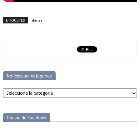
ETIQUETES
dansa
Notícies per categories
Notícies
per
categories
Pàgina de Facebook