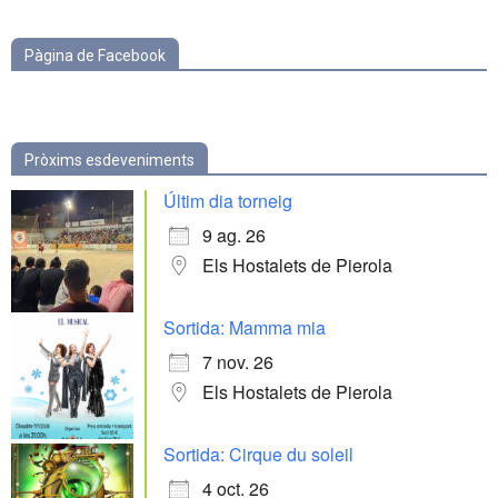
Pàgina de Facebook
Pròxims esdeveniments
Últim dia torneig
9 ag. 26
Els Hostalets de Pierola
Sortida: Mamma mia
7 nov. 26
Els Hostalets de Pierola
Sortida: Cirque du soleil
4 oct. 26