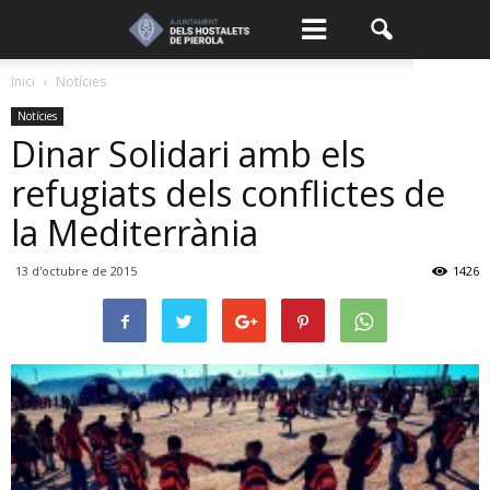
Inici
Notícies
Notícies
Dinar Solidari amb els
refugiats dels conflictes de
la Mediterrània
13 d'octubre de 2015
1426