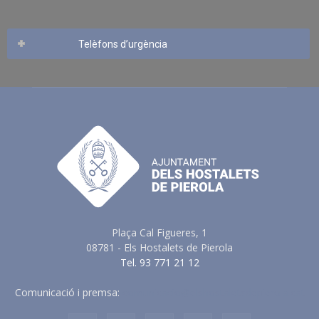
Telèfons d’urgència
Plaça Cal Figueres, 1
08781 - Els Hostalets de Pierola
Tel. 93 771 21 12
Comunicació i premsa:
comunicacio@elshostaletsdepierola.cat