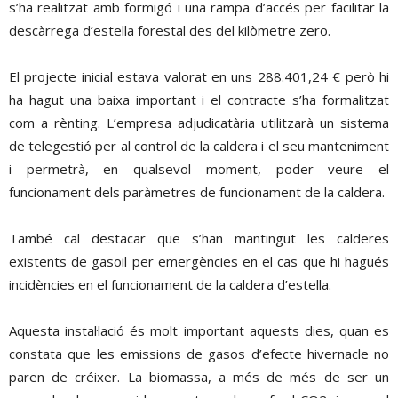
s’ha realitzat amb formigó i una rampa d’accés per facilitar la
descàrrega d’estella forestal des del kilòmetre zero.
El projecte inicial estava valorat en uns 288.401,24 € però hi
ha hagut una baixa important i el contracte s’ha formalitzat
com a rènting. L’empresa adjudicatària utilitzarà un sistema
de telegestió per al control de la caldera i el seu manteniment
i permetrà, en qualsevol moment, poder veure el
funcionament dels paràmetres de funcionament de la caldera.
També cal destacar que s’han mantingut les calderes
existents de gasoil per emergències en el cas que hi hagués
incidències en el funcionament de la caldera d’estella.
Aquesta instal·lació és molt important aquests dies, quan es
constata que les emissions de gasos d’efecte hivernacle no
paren de créixer. La biomassa, a més de més de ser un