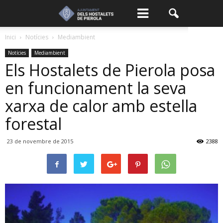
Inici
Notícies
Mediambient
Notícies
Mediambient
Els Hostalets de Pierola posa
en funcionament la seva
xarxa de calor amb estella
forestal
23 de novembre de 2015
2388