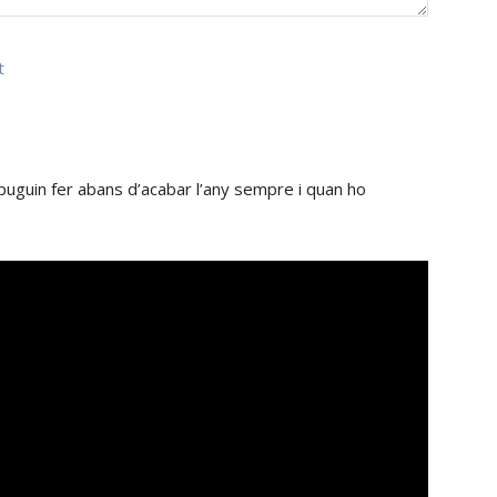
t
puguin fer abans d’acabar l’any sempre i quan ho