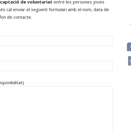
captació de voluntariat
entre les persones joves
omés cal enviar el següent formulari amb el nom, data de
èfon de contacte.
m
sponibilitat)