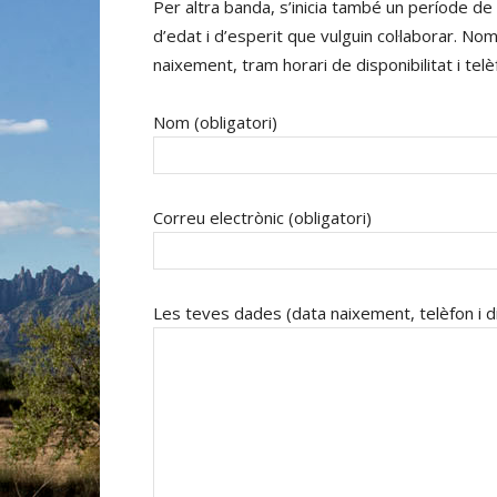
Per altra banda, s’inicia també un període de
d’edat i d’esperit que vulguin col·laborar. N
naixement, tram horari de disponibilitat i tel
Nom (obligatori)
Correu electrònic (obligatori)
Les teves dades (data naixement, telèfon i di