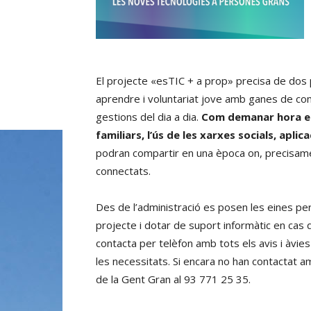
El projecte «esTIC + a prop» precisa de dos p
aprendre i voluntariat jove amb ganes de co
gestions del dia a dia.
Com demanar hora el
familiars, l’ús de les xarxes socials, apli
podran compartir en una època on, precisam
connectats.
Des de l’administració es posen les eines per
projecte i dotar de suport informàtic en cas 
contacta per telèfon amb tots els avis i àvies
les necessitats. Si encara no han contactat 
de la Gent Gran al 93 771 25 35.