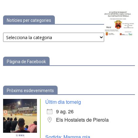
Notícies per categories
Notícies
per
categories
Pàgina de Facebook
Pròxims esdeveniments
Últim dia torneig
9 ag. 26
Els Hostalets de Pierola
Sortida: Mamma mia