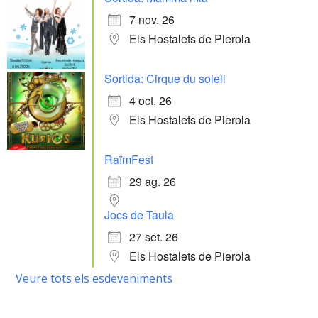
7 nov. 26
Els Hostalets de Pierola
Sortida: Cirque du soleil
4 oct. 26
Els Hostalets de Pierola
RaïmFest
29 ag. 26
Jocs de Taula
27 set. 26
Els Hostalets de Pierola
Veure tots els esdeveniments