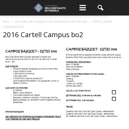
Inici
Un estiu de bàsquet als Hostalets de Pierola
2016 Cartell
Campus bo2
2016 Cartell Campus bo2