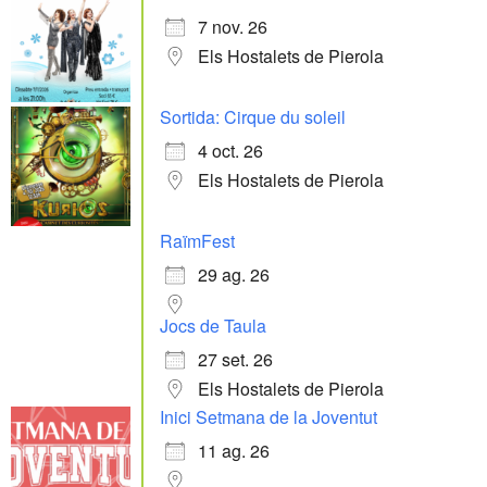
7 nov. 26
Els Hostalets de Pierola
Sortida: Cirque du soleil
4 oct. 26
Els Hostalets de Pierola
RaïmFest
29 ag. 26
Jocs de Taula
27 set. 26
Els Hostalets de Pierola
Inici Setmana de la Joventut
11 ag. 26