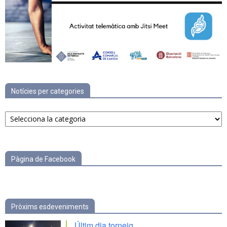
Notícies per categories
Notícies
per
categories
Pàgina de Facebook
Pròxims esdeveniments
Últim dia torneig