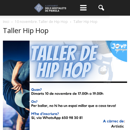
Inici
10 novembre. Taller de Hip Hop
Taller Hip Hop
Taller Hip Hop