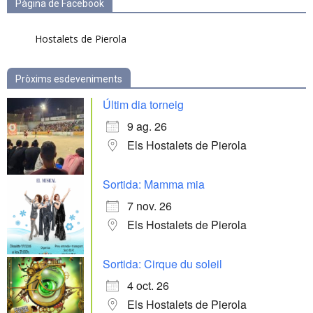
Pàgina de Facebook
Hostalets de Pierola
Pròxims esdeveniments
Últim dia torneig
9 ag. 26
Els Hostalets de Pierola
Sortida: Mamma mia
7 nov. 26
Els Hostalets de Pierola
Sortida: Cirque du soleil
4 oct. 26
Els Hostalets de Pierola