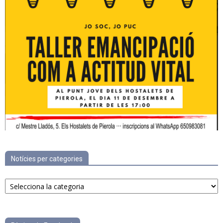
Notícies per categories
Notícies
per
categories