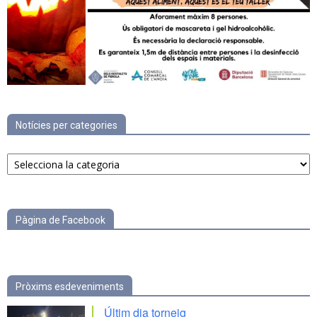
Notícies per categories
Notícies
per
categories
Pàgina de Facebook
Pròxims esdeveniments
Últim dia torneig