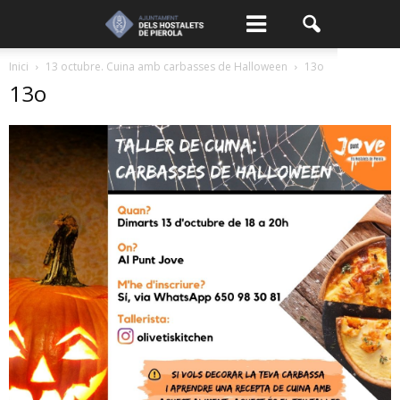
Inici
13 octubre. Cuina amb carbasses de Halloween
13o
13o