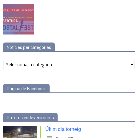
Notícies per categories
Notícies
per
categories
Pàgina de Facebook
Pròxims esdeveniments
Últim dia torneig