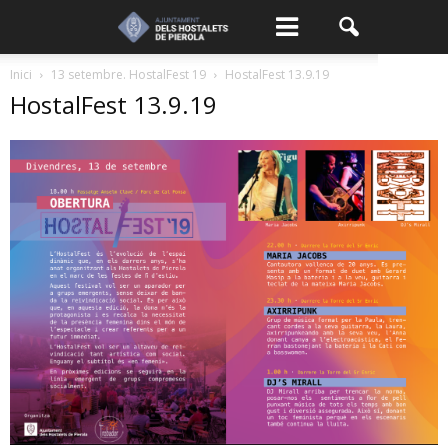
Inici
13 setembre. HostalFest 19
HostalFest 13.9.19
HostalFest 13.9.19