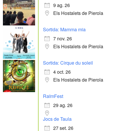
9 ag. 26
Els Hostalets de Pierola
Sortida: Mamma mia
7 nov. 26
Els Hostalets de Pierola
Sortida: Cirque du soleil
4 oct. 26
Els Hostalets de Pierola
RaïmFest
29 ag. 26
Jocs de Taula
27 set. 26