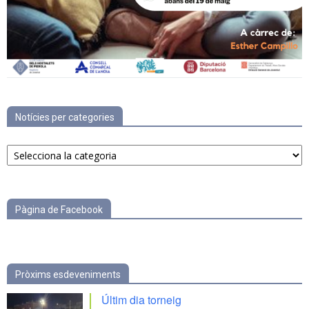
Notícies per categories
Notícies
per
categories
Pàgina de Facebook
Pròxims esdeveniments
Últim dia torneig