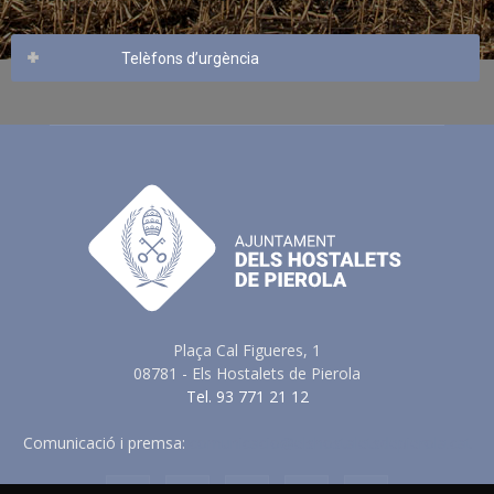
Telèfons d’urgència
Plaça Cal Figueres, 1
08781 - Els Hostalets de Pierola
Tel. 93 771 21 12
Comunicació i premsa:
comunicacio@elshostaletsdepierola.cat