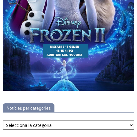
Notícies per categories
Notícies
per
categories