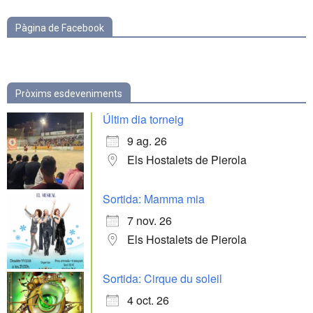
Pàgina de Facebook
Pròxims esdeveniments
Últim dia torneig
9 ag. 26
Els Hostalets de Pierola
Sortida: Mamma mia
7 nov. 26
Els Hostalets de Pierola
Sortida: Cirque du soleil
4 oct. 26